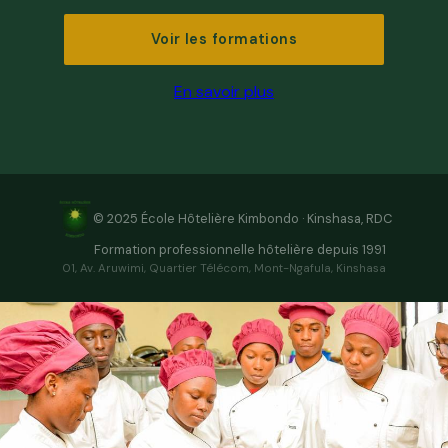
Voir les formations
En savoir plus
© 2025 École Hôtelière Kimbondo · Kinshasa, RDC
Formation professionnelle hôtelière depuis 1991
01, Av. Aruwimi, Quartier Télécom, Mont-Ngafula, Kinshasa